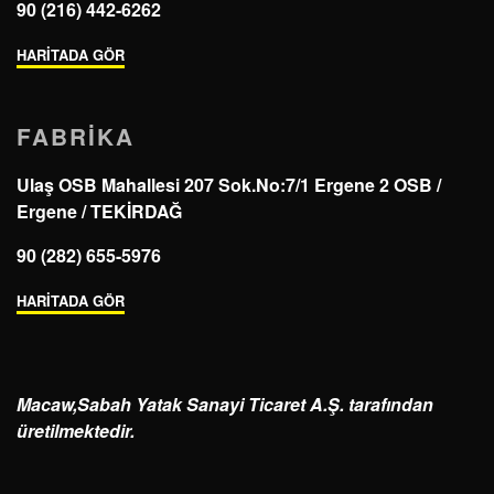
90 (216) 442-6262
HARİTADA GÖR
FABRIKA
Ulaş OSB Mahallesi 207 Sok.No:7/1 Ergene 2 OSB /
Ergene / TEKİRDAĞ
90 (282) 655-5976
HARİTADA GÖR
Macaw,
Sabah Yatak Sanayi Ticaret A.Ş.
tarafından
üretilmektedir.