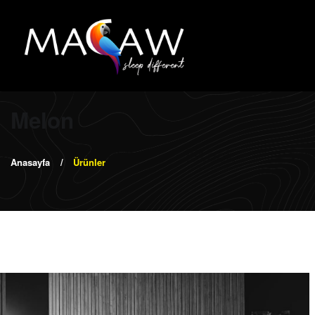
Melon
Anasayfa
Ürünler