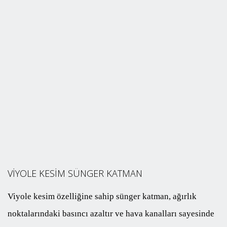
VİYOLE KESİM SÜNGER KATMAN
Viyole kesim özelliğine sahip sünger katman, ağırlık
noktalarındaki basıncı azaltır ve hava kanalları sayesinde