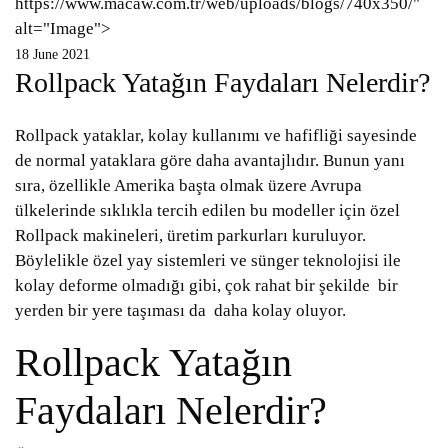
https://www.macaw.com.tr/web/uploads/blogs/740x350/"
alt="Image">
18 June 2021
Rollpack Yatağın Faydaları Nelerdir?
Rollpack yataklar, kolay kullanımı ve hafifliği sayesinde
de normal yataklara göre daha avantajlıdır. Bunun yanı
sıra, özellikle Amerika başta olmak üzere Avrupa
ülkelerinde sıklıkla tercih edilen bu modeller için özel
Rollpack makineleri, üretim parkurları kuruluyor.
Böylelikle özel yay sistemleri ve sünger teknolojisi ile
kolay deforme olmadığı gibi, çok rahat bir şekilde bir
yerden bir yere taşıması da daha kolay oluyor.
Rollpack Yatağın
Faydaları Nelerdir?