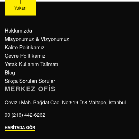
Yukarı
Hakkımızda
Misyonumuz & Vizyonumuz
Kalite Politikamız
Çevre Politikamız
Yatak Kullanım Talimatı
Blog
Sıkça Sorulan Sorular
MERKEZ OFIS
Cevizli Mah. Bağdat Cad. No:519 D:8 Maltepe, İstanbul
90 (216) 442-6262
HARİTADA GÖR