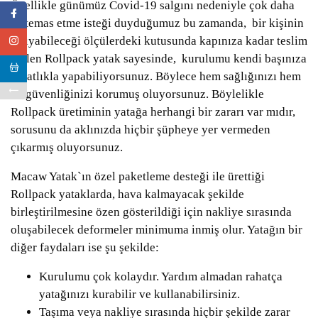
Özellikle günümüz Covid-19 salgını nedeniyle çok daha
az temas etme isteği duyduğumuz bu zamanda, bir kişinin
taşıyabileceği ölçülerdeki kutusunda kapınıza kadar teslim
edilen Rollpack yatak sayesinde, kurulumu kendi başınıza
rahatlıkla yapabiliyorsunuz. Böylece hem sağlığınızı hem
de güvenliğinizi korumuş oluyorsunuz. Böylelikle
Rollpack üretiminin yatağa herhangi bir zararı var mıdır,
sorusunu da aklınızda hiçbir şüpheye yer vermeden
çıkarmış oluyorsunuz.
Macaw Yatak`ın özel paketleme desteği ile ürettiği
Rollpack yataklarda, hava kalmayacak şekilde
birleştirilmesine özen gösterildiği için nakliye sırasında
oluşabilecek deformeler minimuma inmiş olur. Yatağın bir
diğer faydaları ise şu şekilde:
Kurulumu çok kolaydır. Yardım almadan rahatça
yatağınızı kurabilir ve kullanabilirsiniz.
Taşıma veya nakliye sırasında hiçbir şekilde zarar