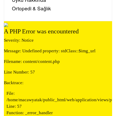
Ortopedi & Sağlık
A PHP Error was encountered
Severity: Notice
Message: Undefined property: stdClass::$img_url
Filename: content/content.php
Line Number: 57
Backtrace:
File:
/home/macawyatak/public_html/web/application/views/publ
Line: 57
Function: _error_handler