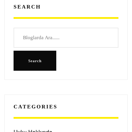
SEARCH
CATEGORIES
Uyku Hakkında