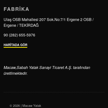
FABRIKA
Ulaş OSB Mahallesi 207 Sok.No:7/1 Ergene 2 OSB /
Ergene / TEKİRDAĞ
90 (282) 655-5976
HARİTADA GÖR
Macaw,
Sabah Yatak Sanayi Ticaret A.Ş.
tarafından
üretilmektedir.
© 2026 | Macaw Yatak