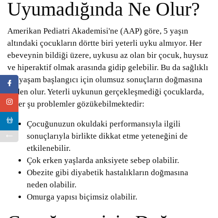
Uyumadığında Ne Olur?
Amerikan Pediatri Akademisi'ne (AAP) göre, 5 yaşın
altındaki çocukların dörtte biri yeterli uyku almıyor. Her
ebeveynin bildiği üzere, uykusu az olan bir çocuk, huysuz
ve hiperaktif olmak arasında gidip gelebilir. Bu da sağlıklı
bir yaşam başlangıcı için olumsuz sonuçların doğmasına
neden olur. Yeterli uykunun gerçekleşmediği çocuklarda,
diğer şu problemler gözükebilmektedir:
Çocuğunuzun okuldaki performansıyla ilgili
sonuçlarıyla birlikte dikkat etme yeteneğini de
etkilenebilir.
Çok erken yaşlarda anksiyete sebep olabilir.
Obezite gibi diyabetik hastalıkların doğmasına
neden olabilir.
Omurga yapısı biçimsiz olabilir.