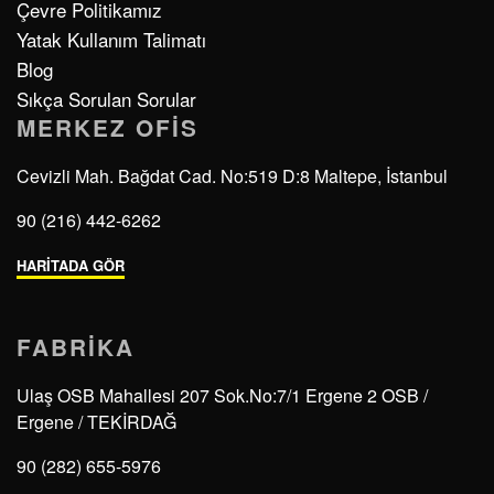
Çevre Politikamız
Yatak Kullanım Talimatı
Blog
Sıkça Sorulan Sorular
MERKEZ OFIS
Cevizli Mah. Bağdat Cad. No:519 D:8 Maltepe, İstanbul
90 (216) 442-6262
HARİTADA GÖR
FABRIKA
Ulaş OSB Mahallesi 207 Sok.No:7/1 Ergene 2 OSB /
Ergene / TEKİRDAĞ
90 (282) 655-5976