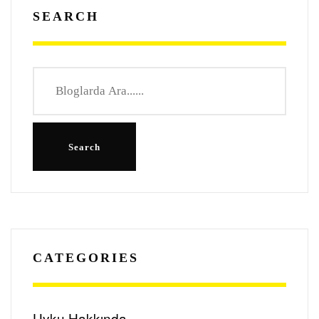
SEARCH
CATEGORIES
Uyku Hakkında