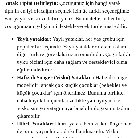
Yatak Tipini Belirleyin:
Çocuğunuz için hangi yatak
tipinin en iyi olacağını seçmek için üç farklı seçeneğimiz
var: yaylı, visko ve hibrit yatak. Bu modellerin her biri,
çocuğunuzun gelişimini destekleyecek türde imal edilir.
Yaylı yataklar:
Yaylı yataklar, her yaş grubu için
popüler bir seçimdir. Yaylı yataklar ortalama olarak
diğer türlere göre daha uzun ömürlüdür. Çoğu farklı
uyku biçimi için daha sağlam ve destekleyici olma
eğilimindedirler.
Hafızalı Sünger (Visko) Yataklar :
Hafızalı sünger
modelidir; ancak çok küçük çocuklar (bebekler ve
küçük çocuklar) için önerilmez. Bununla birlikte,
daha büyük bir çocuk, özellikle yan uyuyan ise,
Visko sünger yatağın uyarlanabilir doğasının tadını
çıkarabilir.
Hibrit Yataklar:
Hibrit yatak, hem visko sünger hem
de torba yayın bir arada kullanılmasıdır. Visko