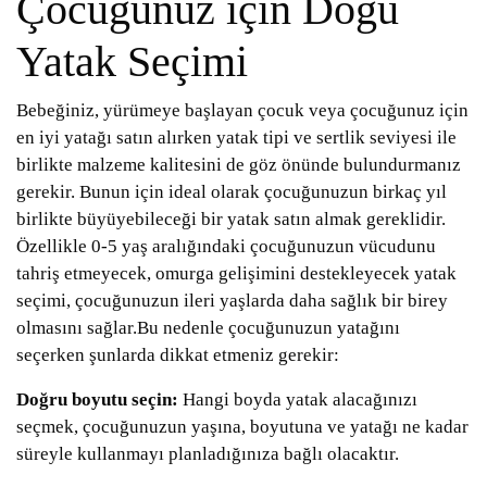
Çocuğunuz için Doğu
Yatak Seçimi
Bebeğiniz, yürümeye başlayan çocuk veya çocuğunuz için
en iyi yatağı satın alırken yatak tipi ve sertlik seviyesi ile
birlikte malzeme kalitesini de göz önünde bulundurmanız
gerekir. Bunun için ideal olarak çocuğunuzun birkaç yıl
birlikte büyüyebileceği bir yatak satın almak gereklidir.
Özellikle 0-5 yaş aralığındaki çocuğunuzun vücudunu
tahriş etmeyecek, omurga gelişimini destekleyecek yatak
seçimi, çocuğunuzun ileri yaşlarda daha sağlık bir birey
olmasını sağlar.Bu nedenle çocuğunuzun yatağını
seçerken şunlarda dikkat etmeniz gerekir:
Doğru boyutu seçin:
Hangi boyda yatak alacağınızı
seçmek, çocuğunuzun yaşına, boyutuna ve yatağı ne kadar
süreyle kullanmayı planladığınıza bağlı olacaktır.