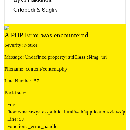
Ortopedi & Sağlık
A PHP Error was encountered
Severity: Notice
Message: Undefined property: stdClass::$img_url
Filename: content/content.php
Line Number: 57
Backtrace:
File:
/home/macawyatak/public_html/web/application/views/publ
Line: 57
Function: _error_handler