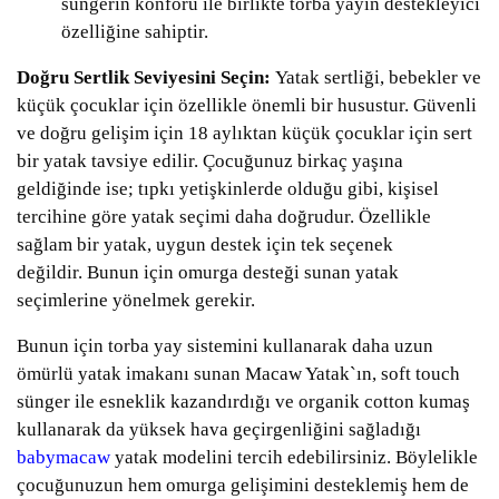
süngerin konforu ile birlikte torba yayın destekleyici
özelliğine sahiptir.
Doğru Sertlik Seviyesini Seçin:
Yatak sertliği, bebekler ve
küçük çocuklar için özellikle önemli bir husustur. Güvenli
ve doğru gelişim için 18 aylıktan küçük çocuklar için sert
bir yatak tavsiye edilir. Çocuğunuz birkaç yaşına
geldiğinde ise; tıpkı yetişkinlerde olduğu gibi, kişisel
tercihine göre yatak seçimi daha doğrudur. Özellikle
sağlam bir yatak, uygun destek için tek seçenek
değildir. Bunun için omurga desteği sunan yatak
seçimlerine yönelmek gerekir.
Bunun için torba yay sistemini kullanarak daha uzun
ömürlü yatak imakanı sunan Macaw Yatak`ın, soft touch
sünger ile esneklik kazandırdığı ve organik cotton kumaş
kullanarak da yüksek hava geçirgenliğini sağladığı
babymacaw
yatak modelini tercih edebilirsiniz. Böylelikle
çocuğunuzun hem omurga gelişimini desteklemiş hem de